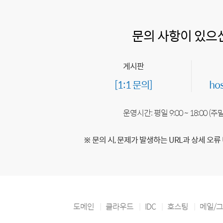
문의 사항이 있으
게시판
[1:1 문의]
ho
운영시간: 평일 9:00 ~ 18:00 (
※ 문의 시, 문제가 발생하는 URL과 상세 오류
도메인
클라우드
IDC
호스팅
메일/