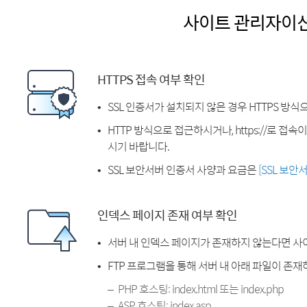
사이트 관리자이
HTTPS 접속 여부 확인
SSL 인증서가 설치되지 않은 경우 HTTPS 방식
HTTP 방식으로 접근하시거나, https://로 접
시기 바랍니다.
SSL 보안서버 인증서 사양과 요금은
[SSL 보안
인덱스 페이지 존재 여부 확인
서버 내 인덱스 페이지가 존재하지 않는다면 사
FTP 프로그램을 통해 서버 내 아래 파일이 존
PHP 호스팅: index.html 또는 index.php
ASP 호스팅: index.asp